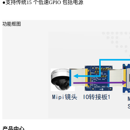
●
支持传统15 个低速GPIO 包括电源
功能框图
产品中心