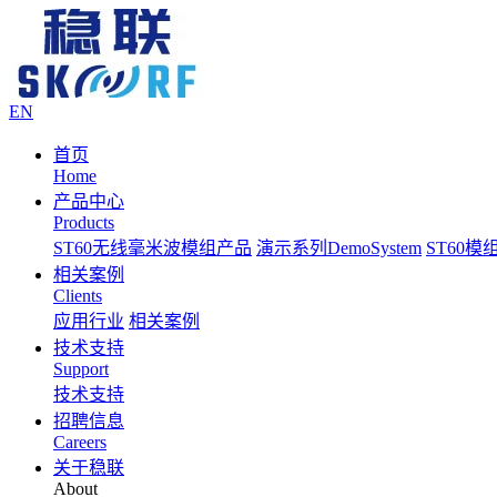
EN
首页
Home
产品中心
Products
ST60无线毫米波模组产品
演示系列DemoSystem
ST60
相关案例
Clients
应用行业
相关案例
技术支持
Support
技术支持
招聘信息
Careers
关于稳联
About