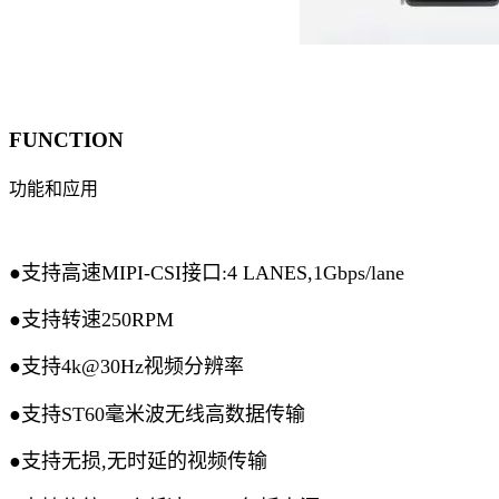
FUNCTION
功能和应用
●支持高速MIPI-CSI接口:4 LANES,1Gbps/lane
●
支持转速250RPM
●
支持4k@30Hz视频分辨率
●
支持ST60毫米波无线高数据传输
●支持无损,无时延的视频传输