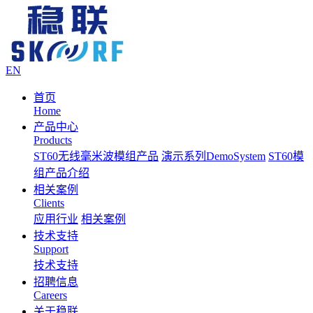
EN
首页
Home
产品中心
Products
ST60无线毫米波模组产品
演示系列DemoSystem
ST60模
组产品介绍
相关案例
Clients
应用行业
相关案例
技术支持
Support
技术支持
招聘信息
Careers
关于稳联